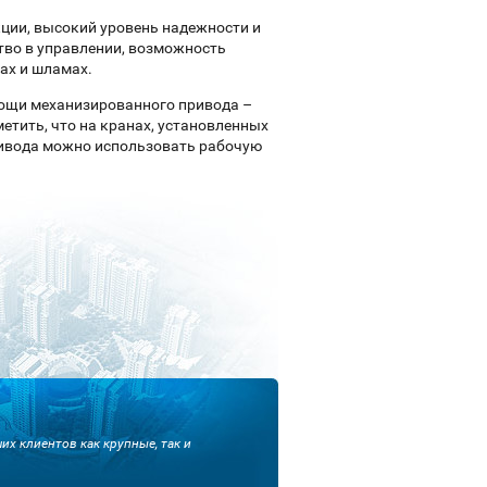
кции, высокий уровень надежности и
ство в управлении, возможность
пах и шламах.
ощи механизированного привода –
етить, что на кранах, установленных
ривода можно использовать рабочую
х клиентов как крупные, так и