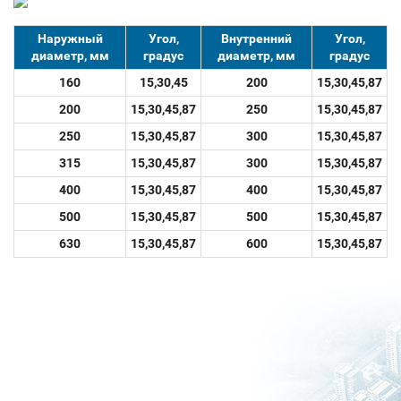
Наружный
Угол,
Внутренний
Угол,
диаметр, мм
градус
диаметр, мм
градус
160
15,30,45
200
15,30,45,87
200
15,30,45,87
250
15,30,45,87
250
15,30,45,87
300
15,30,45,87
315
15,30,45,87
300
15,30,45,87
400
15,30,45,87
400
15,30,45,87
500
15,30,45,87
500
15,30,45,87
630
15,30,45,87
600
15,30,45,87