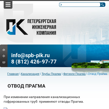
info@spb-pik.ru
8 (812) 426-97-77
Главная
\
Канализация
\
Трубы Прагма
\
Фитинги Прагма
\
Отвод Прагма
ОТВОД ПРАГМА
При изменении направления канализационных
гофрированных труб применяют отводы Прагма.