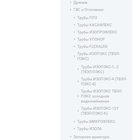
Дренаж
ГВС и Отопление
Трубы ППУ
Трубы КАСАФЛЕКС
Трубы ИЗОПРОФЛЕКС
Трубы УПОНОР
Трубы FLEXALEN
Трубы ИЗОПЭКС (ТВЭЛ-
ПЭКС)
Трубы ИЗОПЭКС-1, -2
(ТВЭЛ-ПЭКС)
Трубы ИЗОПЭКС-4 (ТВЭЛ-
ПЭКС-4)
Трубы ИЗОПЭКС ТВЭЛ-
ПЭКС холодное
водоснабжение
Трубы ИЗОПЭКС-12У
(ТВЭЛ-ПЭКС-К)
Трубы МИКРОФЛЕКС
Трубы ИЗОЛА
Запорная арматура