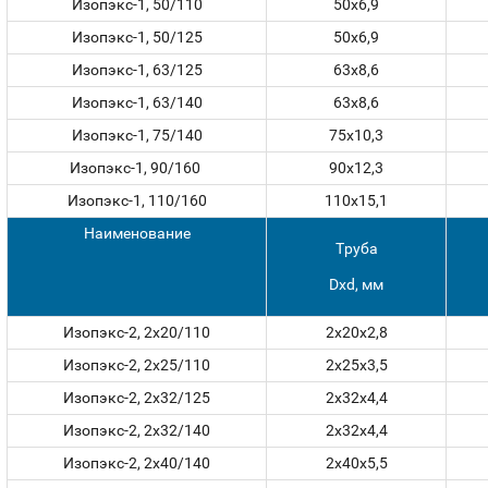
Изопэкс-1, 50/110
50х6,9
Изопэкс-1, 50/125
50х6,9
Изопэкс-1, 63/125
63х8,6
Изопэкс-1, 63/140
63х8,6
Изопэкс-1, 75/140
75х10,3
Изопэкс-1, 90/160
90х12,3
Изопэкс-1, 110/160
110х15,1
Наименование
Труба
Dxd, мм
Изопэкс-2, 2x20/110
2x20x2,8
Изопэкс-2, 2x25/110
2x25x3,5
Изопэкс-2, 2x32/125
2x32x4,4
Изопэкс-2, 2x32/140
2x32x4,4
Изопэкс-2, 2x40/140
2x40x5,5