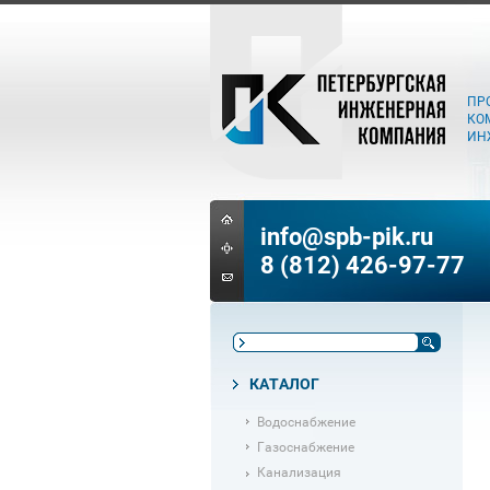
ПР
КО
ИН
info@spb-pik.ru
8 (812) 426-97-77
КАТАЛОГ
Водоснабжение
Газоснабжение
Канализация