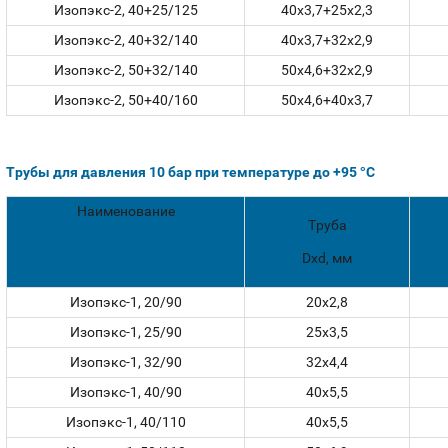
Изопэкс-2, 40+25/125
40x3,7+25x2,3
Изопэкс-2, 40+32/140
40x3,7+32x2,9
Изопэкс-2, 50+32/140
50x4,6+32x2,9
Изопэкс-2, 50+40/160
50x4,6+40x3,7
Трубы для давления 10 бар при температуре до +95 °С
Наименование
Труба
Dxd, мм
Изопэкс-1, 20/90
20х2,8
Изопэкс-1, 25/90
25х3,5
Изопэкс-1, 32/90
32х4,4
Изопэкс-1, 40/90
40х5,5
Изопэкс-1, 40/110
40х5,5