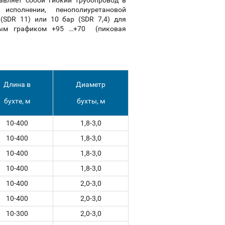
авляет собой гибкий трубопровод в
исполнении, пенополиуретановой
(SDR 11) или 10 бар (SDR 7,4) для
ным графиком +95 …+70 (пиковая
Длина в
Диаметр
бухте, м
бухты, м
10-400
1,8-3,0
10-400
1,8-3,0
10-400
1,8-3,0
10-400
1,8-3,0
10-400
2,0-3,0
10-400
2,0-3,0
10-300
2,0-3,0