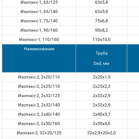
Изопэкс-1, 63/125
63x5,8
Изопэкс-1, 63/140
63x5,8
Изопэкс-1, 75/140
75x6,8
Изопэкс-1, 90/160
90х8,2
Изопэкс-1, 110/160
110х10,0
Наименование
Труба
Dxd, мм
Изопэкс-2, 2x20/110
2х20x1,9
Изопэкс-2, 2x25/110
2х25x2,3
Изопэкс-2, 2x32/125
2х32x2,9
Изопэкс-2, 2x32/140
2х32x2,9
Изопэкс-2, 2x40/140
2х40x3,7
Изопэкс-2, 2x50/160
2х50x4,6
Изопэкс-2, 32+20/125
32x2,9+20x2,0