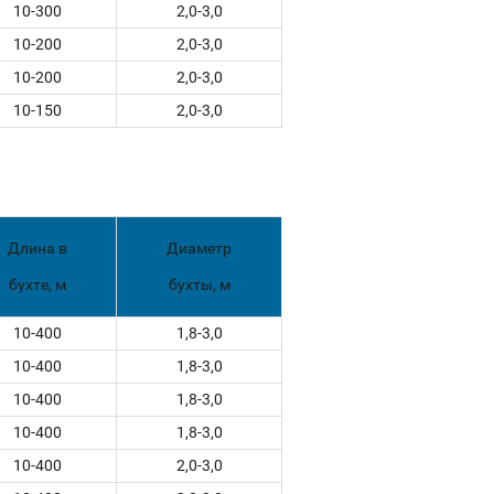
10-300
2,0-3,0
10-200
2,0-3,0
10-200
2,0-3,0
10-150
2,0-3,0
Длина в
Диаметр
бухте, м
бухты, м
10-400
1,8-3,0
10-400
1,8-3,0
10-400
1,8-3,0
10-400
1,8-3,0
10-400
2,0-3,0