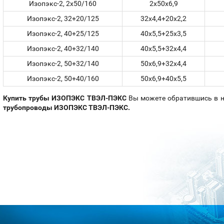
Изопэкс-2, 2x50/160
2x50x6,9
Изопэкс-2, 32+20/125
32x4,4+20x2,2
Изопэкс-2, 40+25/125
40x5,5+25x3,5
Изопэкс-2, 40+32/140
40x5,5+32x4,4
Изопэкс-2, 50+32/140
50x6,9+32x4,4
Изопэкс-2, 50+40/160
50x6,9+40x5,5
Купить трубы ИЗОПЭКС ТВЭЛ-ПЭКС
Вы можете обратившись в 
трубопроводы ИЗОПЭКС ТВЭЛ-ПЭКС.